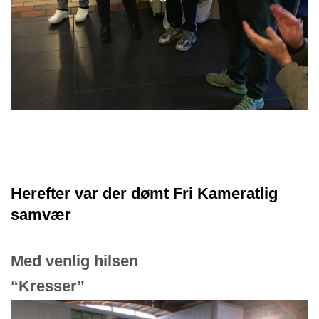
Herefter var der dømt Fri Kameratlig
samvær
Med venlig hilsen
“Kresser”