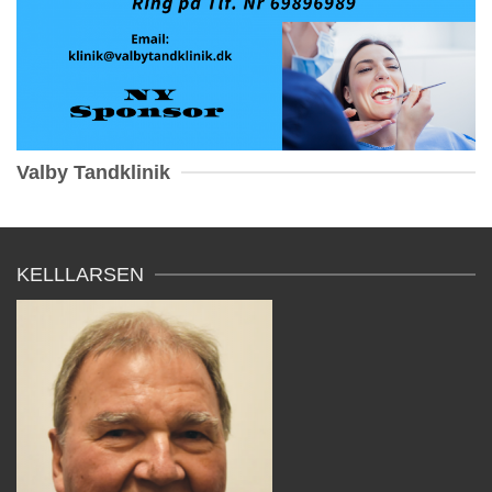
Valby Tandklinik
KELLLARSEN