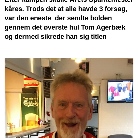
kåres. Trods det at alle havde 3 forsøg,
var den eneste der sendte bolden
gennem det øverste hul Tom Agerbæk
og dermed sikrede han sig titlen