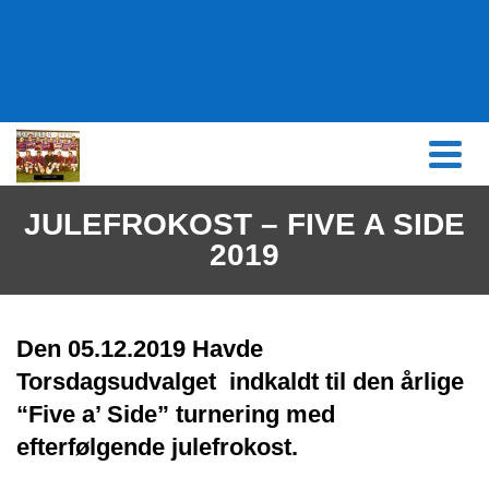
content
JULEFROKOST – FIVE A SIDE
2019
Den 05.12.2019 Havde
Torsdagsudvalget indkaldt til den årlige
“Five a’ Side” turnering med
efterfølgende julefrokost.