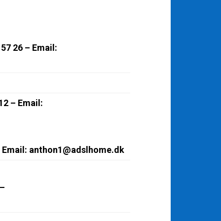
 57 26 – Email:
12 – Email:
x – Email: anthon1@adslhome.dk
 –