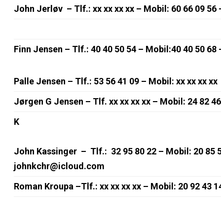
John Jerløv – Tlf.: xx xx xx xx – Mobil: 60 66 09 56 
Finn Jensen – Tlf.: 40 40 50 54 – Mobil:40 40 50 68 
Palle Jensen – Tlf.: 53 56 41 09 – Mobil: xx xx xx xx
Jørgen G Jensen – Tlf. xx xx xx xx – Mobil: 24 82 4
K
John Kassinger
–
Tlf.: 32 95 80 22 – Mobil: 20 85 
johnkchr
@
icloud.com
Roman Kroupa –Tlf.: xx xx xx xx – Mobil: 20 92 43 1