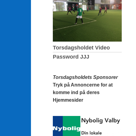
Torsdagsholdet Video
Password JJJ
Torsdagsholdets Sponsorer
Tryk på Annoncerne for at
komme ind på deres
Hjemmesider