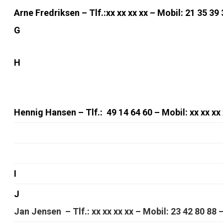
Arne Fredriksen – Tlf.:xx xx xx xx – Mobil: 21 35 39
G
H
Hennig Hansen
–
Tlf.: 49 14 64 60 – Mobil: xx xx xx
I
J
Jan Jensen – Tlf.: xx xx xx xx – Mobil: 23 42 80 88 