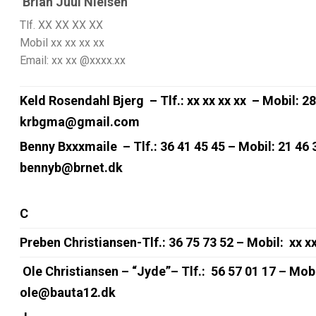
Brian Juul Nielsen
Tlf. XX XX XX XX
Mobil xx xx xx xx
Email: xx xx @xxxx.xx
Keld Rosendahl Bjerg – Tlf.: xx xx xx xx – Mobil: 28
krbgma
@gmail.com
Benny Bxxxmaile – Tlf.: 36 41 45 45 – Mobil: 21 46 
bennyb@brnet.dk
C
Preben Christiansen
-Tlf.: 36 75 73 52 – Mobil: xx x
Ole Christiansen
– “Jyde”
– Tlf.: 56 57 01 17 – Mobi
ole@bauta12.dk