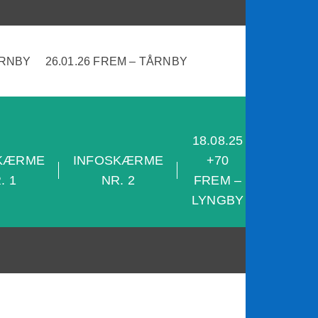
ÅRNBY
26.01.26 FREM – TÅRNBY
18.08.25
28.08.2
KÆRME
INFOSKÆRME
+70
+70
. 1
NR. 2
FREM –
SKJOL
LYNGBY
– FRE