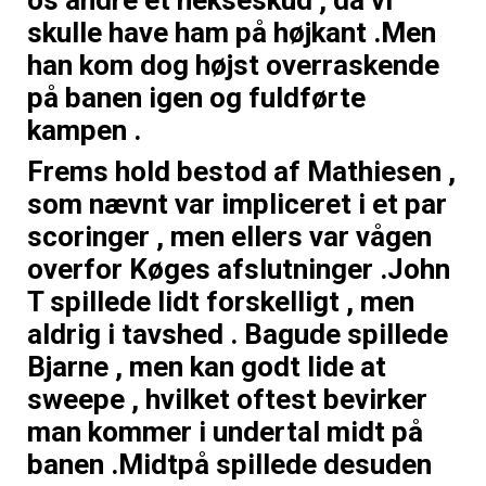
skulle have ham på højkant .Men
han kom dog højst overraskende
på banen igen og fuldførte
kampen .
Frems hold bestod af Mathiesen ,
som nævnt var impliceret i et par
scoringer , men ellers var vågen
overfor Køges afslutninger .John
T spillede lidt forskelligt , men
aldrig i tavshed . Bagude spillede
Bjarne , men kan godt lide at
sweepe , hvilket oftest bevirker
man kommer i undertal midt på
banen .Midtpå spillede desuden