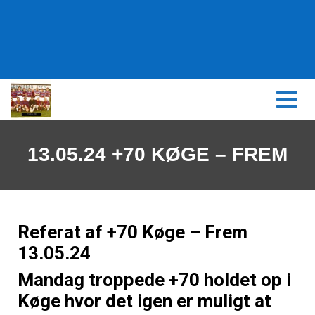
content
13.05.24 +70 KØGE – FREM
Referat af +70 Køge – Frem
13.05.24
Mandag troppede +70 holdet op i
Køge hvor det igen er muligt at