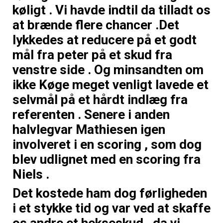
køligt . Vi havde indtil da tilladt os
at brænde flere chancer .Det
lykkedes at reducere på et godt
mål fra peter på et skud fra
venstre side . Og minsandten om
ikke Køge meget venligt lavede et
selvmål på et hårdt indlæg fra
referenten . Senere i anden
halvlegvar Mathiesen igen
involveret i en scoring , som dog
blev udlignet med en scoring fra
Niels .
Det kostede ham dog førligheden
i et stykke tid og var ved at skaffe
os andre et hekseskud , da vi