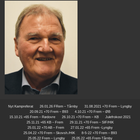
Nyt Kampreferat
26.01.26 FRem – Tårnby
31.08.2021 +70 Frem – Lyngby
20.09.21 +70 Frem – B93
4.10.21 +70 Frem – ØB
15.10.21 +65 Frem – Rødovre
26.10.21 +70 Frem – KB
Julefrokost 2021
25.11.21 +65 KB – Frem
29.11.21 +70 Frem – SIF/HIK
25.01.22 +70 AB – Frem
27.01.22 +65 Frem -Lyngby
25.04.22 +70 Frem – Skovsh./HIK
8-5-22 +70 Frem – B93
25.05.22 Frem – Lyngby
25.05.22 +65 Frem-Tårnby