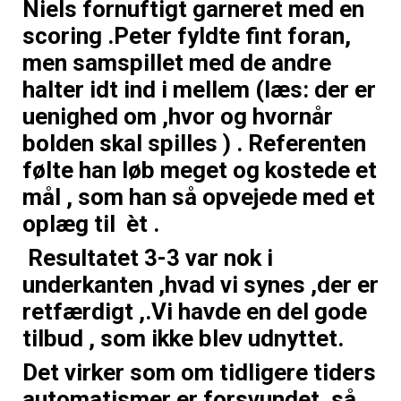
Niels fornuftigt garneret med en
scoring .Peter fyldte fint foran,
men samspillet med de andre
halter idt ind i mellem (læs: der er
uenighed om ,hvor og hvornår
bolden skal spilles ) . Referenten
følte han løb meget og kostede et
mål , som han så opvejede med et
oplæg til èt .
Resultatet 3-3 var nok i
underkanten ,hvad vi synes ,der er
retfærdigt ,.Vi havde en del gode
tilbud , som ikke blev udnyttet.
Det virker som om tidligere tiders
automatismer er forsvundet ,så