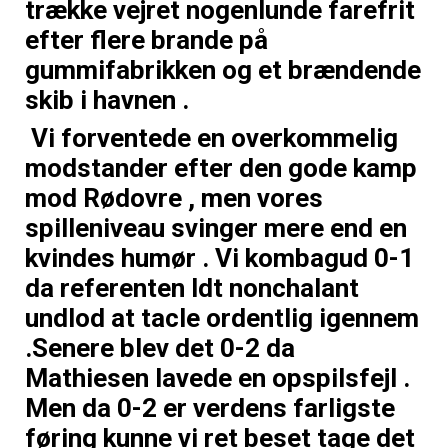
trække vejret nogenlunde farefrit
efter flere brande på
gummifabrikken og et brændende
skib i havnen .
Vi forventede en overkommelig
modstander efter den gode kamp
mod Rødovre , men vores
spilleniveau svinger mere end en
kvindes humør . Vi kombagud 0-1
da referenten ldt nonchalant
undlod at tacle ordentlig igennem
.Senere blev det 0-2 da
Mathiesen lavede en opspilsfejl .
Men da 0-2 er verdens farligste
føring kunne vi ret beset tage det