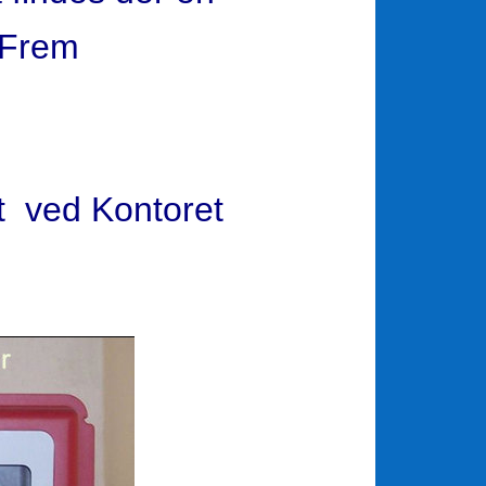
å Frem
et ved Kontoret