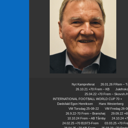
Nyt Kampreferat
26.01.26 FRem – T
26.10.21 +70 Frem – KB
Julefrok
25.04.22 +70 Frem – Skovsh./
INTERNATIONAL FOOTBALL WORLD CUP 70 +
Dødsfald Egon Henriksen
Hans Westerberg
VM Torsdag 25-08-22
VM Fredag 26-0
26.9.22-70 Frem – Brønshøj
29.09.22 +
10.10.24 Frem – AB Tårnby
24.10.24 +
24.02.25 +70 B1973-Frem
03.03.25 +70 Fr