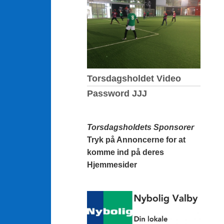
Torsdagsholdet Video
Password JJJ
Torsdagsholdets Sponsorer
Tryk på Annoncerne for at
komme ind på deres
Hjemmesider