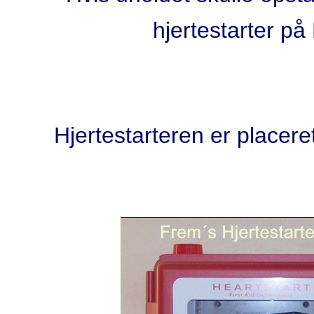
hjertestarter p
Hjertestarteren er placer