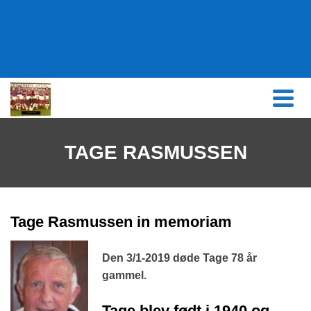
content
TAGE RASMUSSEN
Tage Rasmussen in memoriam
Den 3/1-2019 døde Tage 78 år
gammel.
Tage blev født i 1940 og