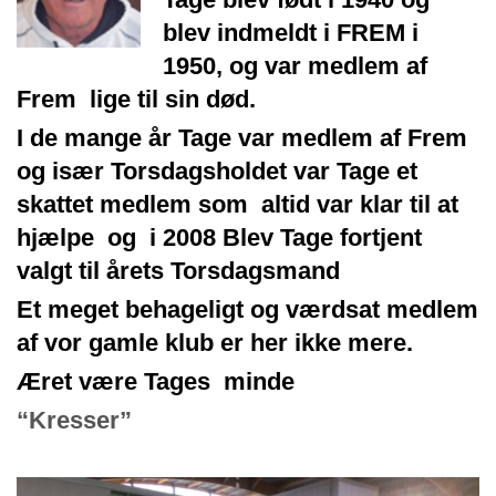
blev indmeldt i FREM i
1950, og var medlem af
Frem lige til sin død.
I de mange år Tage var medlem af Frem
og især Torsdagsholdet var Tage et
skattet medlem som altid var klar til at
hjælpe og i 2008 Blev Tage fortjent
valgt til årets Torsdagsmand
Et meget behageligt og værdsat medlem
af vor gamle klub er her ikke mere.
Æret være Tages minde
“Kresser”