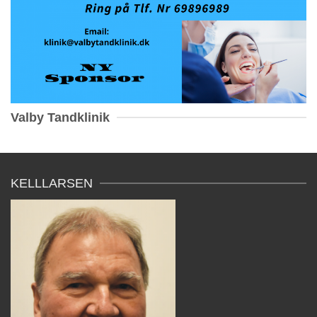
Valby Tandklinik
KELLLARSEN