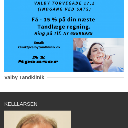
Valby Tandklinik
KELLLARSEN