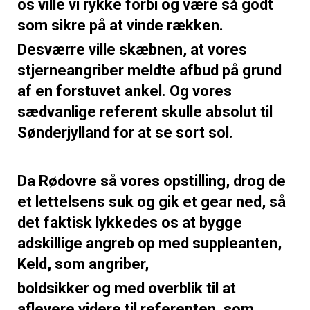
os ville vi rykke forbi og være så godt
som sikre på at vinde rækken.
Desværre ville skæbnen, at vores
stjerneangriber meldte afbud på grund
af en forstuvet ankel. Og vores
sædvanlige referent skulle absolut til
Sønderjylland for at se sort sol.
Da Rødovre så vores opstilling, drog de
et lettelsens suk og gik et gear ned, så
det faktisk lykkedes os at bygge
adskillige angreb op med suppleanten,
Keld, som angriber,
boldsikker og med overblik til at
aflevere videre til referenten, som