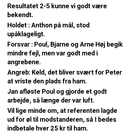
Resultatet 2-5 kunne vi godt være
bekendt.
Holdet : Anthon på mål, stod
upåklageligt.
Forsvar : Poul, Bjarne og Arne Høj begik
mindre fejl, men var godt med i
angrebene.
Angreb: Keld, det bliver svært for Peter
at vriste den plads fra ham.
Jan afløste Poul og gjorde et godt
arbejde, så længe der var luft.
Vil lige minde om, at referenten lagde
ud for øl til modstanderen, så I bedes
indbetale hver 25 kr til ham.