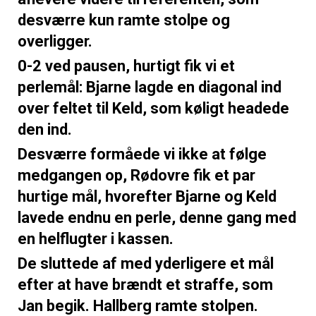
desværre kun ramte stolpe og
overligger.
0-2 ved pausen, hurtigt fik vi et
perlemål: Bjarne lagde en diagonal ind
over feltet til Keld, som køligt headede
den ind.
Desværre formåede vi ikke at følge
medgangen op, Rødovre fik et par
hurtige mål, hvorefter Bjarne og Keld
lavede endnu en perle, denne gang med
en helflugter i kassen.
De sluttede af med yderligere et mål
efter at have brændt et straffe, som
Jan begik. Hallberg ramte stolpen.