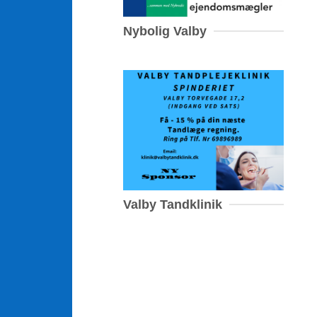
Nybolig Valby
Valby Tandklinik