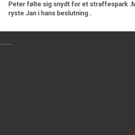
Peter følte sig snydt for et straffespark .
ryste Jan i hans beslutning .