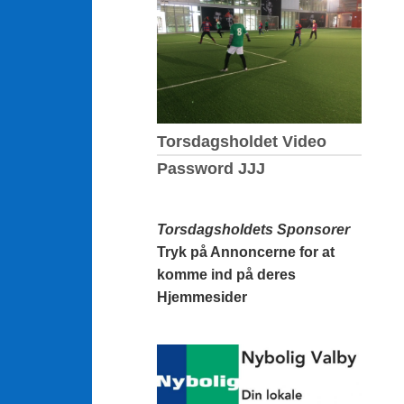
Torsdagsholdet Video
Password JJJ
Torsdagsholdets Sponsorer
Tryk på Annoncerne for at
komme ind på deres
Hjemmesider