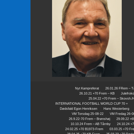
Nyt Kampreferat
26.01.26 FRem – T
26.10.21 +70 Frem – KB
Julefrok
25.04.22 +70 Frem – Skovsh./
INTERNATIONAL FOOTBALL WORLD CUP 70 +
Dødsfald Egon Henriksen
Hans Westerberg
VM Torsdag 25-08-22
VM Fredag 26-0
26.9.22-70 Frem – Brønshøj
29.09.22 +
10.10.24 Frem – AB Tårnby
24.10.24 +
24.02.25 +70 B1973-Frem
03.03.25 +70 Fr