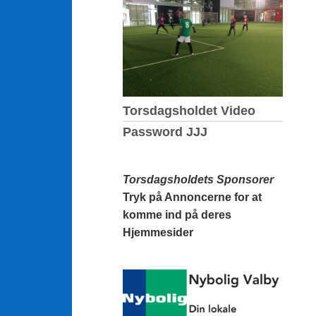
Torsdagsholdet Video
Password JJJ
Torsdagsholdets Sponsorer
Tryk på Annoncerne for at
komme ind på deres
Hjemmesider