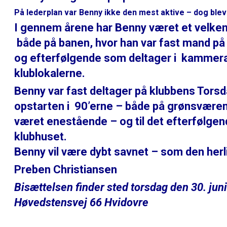
På lederplan var Benny ikke den mest aktive – dog blev d
I gennem årene har Benny været et velkendt
både på banen, hvor han var fast mand på
og efterfølgende som deltager i kammera
klublokalerne.
Benny var fast deltager på klubbens Torsd
opstarten i 90’erne – både på grønsværen, 
været enestående – og til det efterfølgen
klubhuset.
Benny vil være dybt savnet – som den herl
Preben Christiansen
Bisættelsen finder sted torsdag den 30. juni
Høvedstensvej 66 Hvidovre