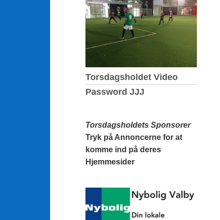
Torsdagsholdet Video
Password JJJ
Torsdagsholdets Sponsorer
Tryk på Annoncerne for at
komme ind på deres
Hjemmesider