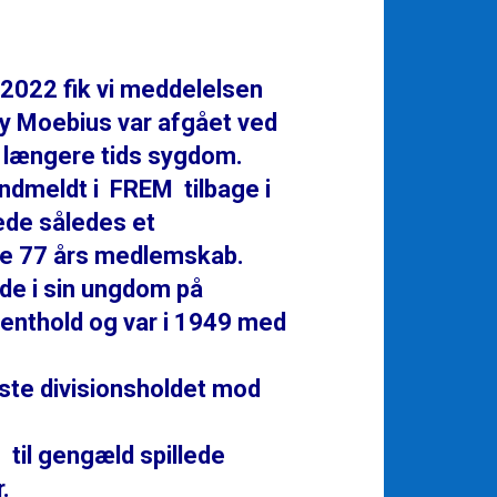
 2022 fik vi meddelelsen
y Moebius var afgået ved
 længere tids sygdom.
indmeldt i FREM tilbage i
de således et
e 77 års medlemskab.
ede i sin ungdom på
lenthold og var i 1949 med
ste divisionsholdet mod
 til gengæld spillede
.