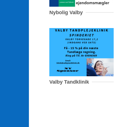
Nybolig Valby
Valby Tandklinik