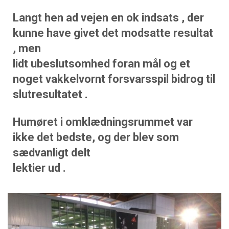
Langt hen ad vejen en ok indsats , der
kunne have givet det modsatte resultat
, men
lidt ubeslutsomhed foran mål og et
noget vakkelvornt forsvarsspil bidrog til
slutresultatet .
Humøret i omklædningsrummet var
ikke det bedste, og der blev som
sædvanligt delt
lektier ud .