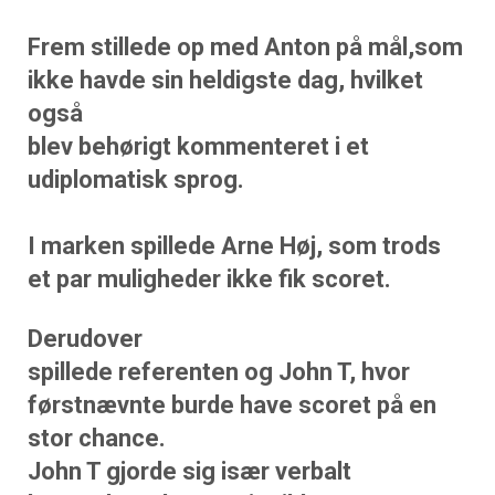
Frem stillede op med Anton på mål,som
ikke havde sin heldigste dag, hvilket
også
blev behørigt kommenteret i et
udiplomatisk sprog.
I marken spillede Arne Høj, som trods
et par muligheder ikke fik scoret.
Derudover
spillede referenten og John T, hvor
førstnævnte burde have scoret på en
stor chance.
John T gjorde sig især verbalt