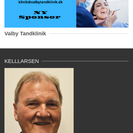
Valby Tandklinik
KELLLARSEN