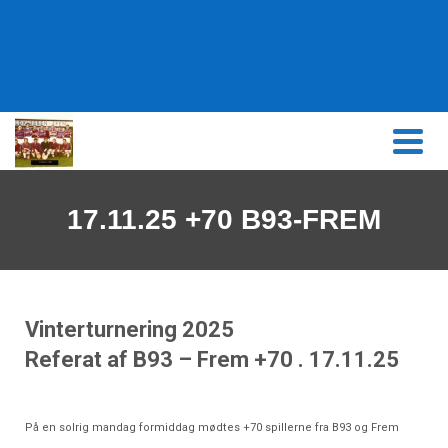
content
17.11.25 +70 B93-FREM
Vinterturnering 2025
Referat af B93 – Frem +70 . 17.11.25
På en solrig mandag formiddag mødtes +70 spillerne fra B93 og Frem