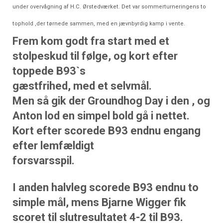
under
overvågning af H.C. Ørstedværket. Det var sommerturneringens to
tophold ,der
tørnede sammen, med en jævnbyrdig kamp i vente.
Frem kom godt fra start med et
stolpeskud til følge, og kort efter
toppede B93`s
gæstfrihed, med et selvmål.
Men så gik der Groundhog Day i den , og
Anton lod en simpel bold gå i nettet.
Kort efter scorede B93 endnu engang
efter lemfældigt
forsvarsspil.
I anden halvleg scorede B93 endnu to
simple mål, mens Bjarne Wigger fik
scoret til slutresultatet 4-2 til B93.