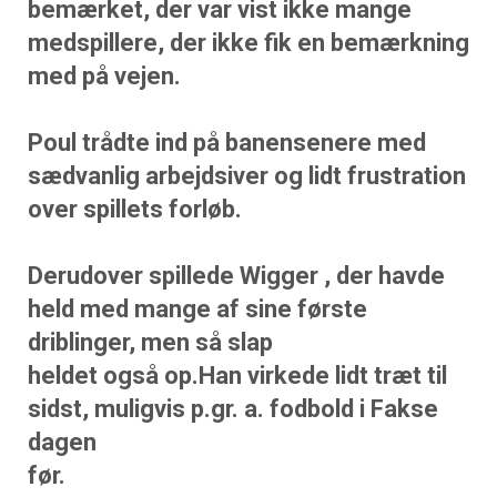
bemærket, der var vist ikke mange
medspillere, der ikke fik en bemærkning
med på vejen.
Poul trådte ind på banensenere med
sædvanlig arbejdsiver og lidt frustration
over spillets forløb.
Derudover spillede Wigger , der havde
held med mange af sine første
driblinger, men så slap
heldet også op.Han virkede lidt træt til
sidst, muligvis p.gr. a. fodbold i Fakse
dagen
før.